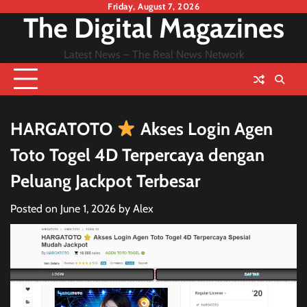
Skip
Friday, August 7, 2026
The Digital Magazines
to
content
Latest News – The Real News Network
HARGATOTO
Akses Login Agen
Toto Togel 4D Terpercaya dengan
Peluang Jackpot Terbesar
Posted on
June 1, 2026
by
Alex