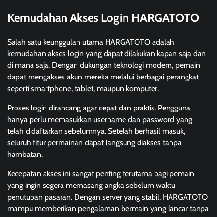
Kemudahan Akses Login HARGATOTO
Salah satu keunggulan utama HARGATOTO adalah
kemudahan akses login yang dapat dilakukan kapan saja dan
di mana saja. Dengan dukungan teknologi modern, pemain
dapat mengakses akun mereka melalui berbagai perangkat
seperti smartphone, tablet, maupun komputer.
Proses login dirancang agar cepat dan praktis. Pengguna
hanya perlu memasukkan username dan password yang
telah didaftarkan sebelumnya. Setelah berhasil masuk,
seluruh fitur permainan dapat langsung diakses tanpa
hambatan.
Kecepatan akses ini sangat penting terutama bagi pemain
yang ingin segera memasang angka sebelum waktu
penutupan pasaran. Dengan server yang stabil, HARGATOTO
mampu memberikan pengalaman bermain yang lancar tanpa