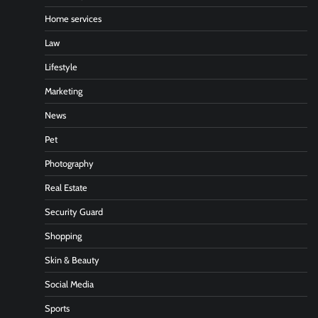
Home services
Law
Lifestyle
Marketing
News
Pet
Photography
Real Estate
Security Guard
Shopping
Skin & Beauty
Social Media
Sports