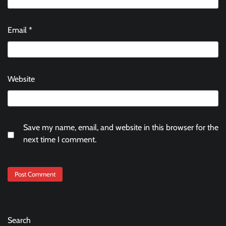
Email
*
Website
Save my name, email, and website in this browser for the
next time I comment.
Search