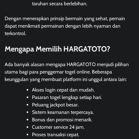
taruhan secara berlebihan.
Dengan menerapkan prinsip bermain yang sehat, pemain
dapat menikmati permainan dengan lebih nyaman dan
terkontrol.
Mengapa Memilih HARGATOTO?
Ada banyak alasan mengapa HARGATOTO menjadi pilihan
utama bagi para penggemar togel online. Beberapa
keunggulan yang membuat platform ini unggul antara lain:
Akses login cepat dan mudah.
Pasaran togel lengkap setiap hari.
Peluang jackpot besar.
Sistem keamanan terpercaya.
Bonus dan promosi menarik.
Customer service 24 jam.
Proses transaksi cepat.