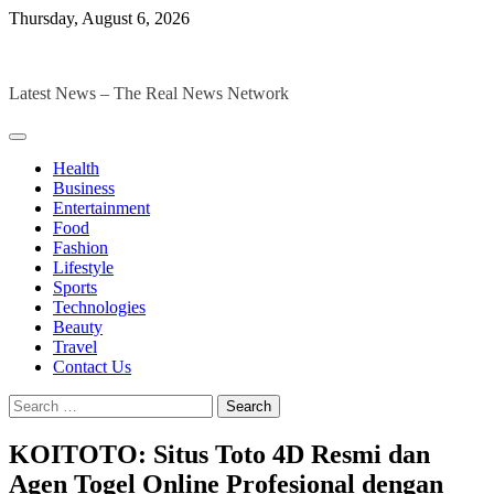
Skip
Thursday, August 6, 2026
to
The Digital Magazines
content
Latest News – The Real News Network
Health
Business
Entertainment
Food
Fashion
Lifestyle
Sports
Technologies
Beauty
Travel
Contact Us
Search
for:
KOITOTO: Situs Toto 4D Resmi dan
Agen Togel Online Profesional dengan