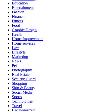
Education
Entertainment
Fashion
Finance
Fitness
Food
Graphic Design
Health
Home Improvement
Home services
Law
Lifestyle
Marketing
News
Pet
Photography
Real Estate
Security Guard
Shopping
Skin & Beauty
Social Media
Sports
Technologies
Travel
Uncategorized