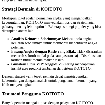
yang nyaman dan bebas repot.
Strategi Bermain di KOITOTO
Meskipun togel adalah permainan angka yang mengandalkan
keberuntungan, KOITOTO menyediakan tips dan strategi agar
peluang menang lebih optimal. Beberapa strategi populer yang bisa
diterapkan antara lain:
Analisis Keluaran Sebelumnya
: Melacak pola angka
keluaran sebelumnya untuk membantu menentukan angka
potensial.
Pasang Angka dengan Rasio yang Bijak
: Tidak disarankan
menaruh seluruh modal pada satu pasaran saja. Distribusikan
taruhan untuk meminimalkan risiko.
Gunakan Fitur VIP
: Anggota VIP sering mendapatkan
insight atau prediksi tambahan dari sistem KOITOTO.
Dengan strategi yang tepat, pemain dapat menggabungkan
keberuntungan dengan analisis untuk pengalaman bermain yang
lebih menyenangkan.
Testimoni Pengguna KOITOTO
Banyak pemain mengaku puas dengan pelayanan KOITOTO.