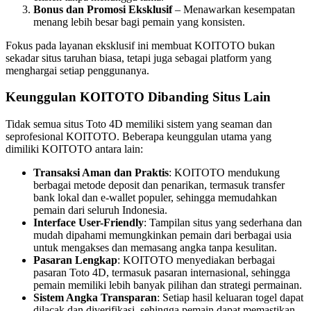
Bonus dan Promosi Eksklusif
– Menawarkan kesempatan
menang lebih besar bagi pemain yang konsisten.
Fokus pada layanan eksklusif ini membuat KOITOTO bukan
sekadar situs taruhan biasa, tetapi juga sebagai platform yang
menghargai setiap penggunanya.
Keunggulan KOITOTO Dibanding Situs Lain
Tidak semua situs Toto 4D memiliki sistem yang seaman dan
seprofesional KOITOTO. Beberapa keunggulan utama yang
dimiliki KOITOTO antara lain:
Transaksi Aman dan Praktis
: KOITOTO mendukung
berbagai metode deposit dan penarikan, termasuk transfer
bank lokal dan e-wallet populer, sehingga memudahkan
pemain dari seluruh Indonesia.
Interface User-Friendly
: Tampilan situs yang sederhana dan
mudah dipahami memungkinkan pemain dari berbagai usia
untuk mengakses dan memasang angka tanpa kesulitan.
Pasaran Lengkap
: KOITOTO menyediakan berbagai
pasaran Toto 4D, termasuk pasaran internasional, sehingga
pemain memiliki lebih banyak pilihan dan strategi permainan.
Sistem Angka Transparan
: Setiap hasil keluaran togel dapat
dilacak dan diverifikasi, sehingga pemain dapat memastikan