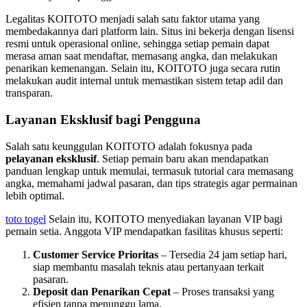
Legalitas KOITOTO menjadi salah satu faktor utama yang
membedakannya dari platform lain. Situs ini bekerja dengan lisensi
resmi untuk operasional online, sehingga setiap pemain dapat
merasa aman saat mendaftar, memasang angka, dan melakukan
penarikan kemenangan. Selain itu, KOITOTO juga secara rutin
melakukan audit internal untuk memastikan sistem tetap adil dan
transparan.
Layanan Eksklusif bagi Pengguna
Salah satu keunggulan KOITOTO adalah fokusnya pada
pelayanan eksklusif
. Setiap pemain baru akan mendapatkan
panduan lengkap untuk memulai, termasuk tutorial cara memasang
angka, memahami jadwal pasaran, dan tips strategis agar permainan
lebih optimal.
toto togel
Selain itu, KOITOTO menyediakan layanan VIP bagi
pemain setia. Anggota VIP mendapatkan fasilitas khusus seperti:
Customer Service Prioritas
– Tersedia 24 jam setiap hari,
siap membantu masalah teknis atau pertanyaan terkait
pasaran.
Deposit dan Penarikan Cepat
– Proses transaksi yang
efisien tanpa menunggu lama.