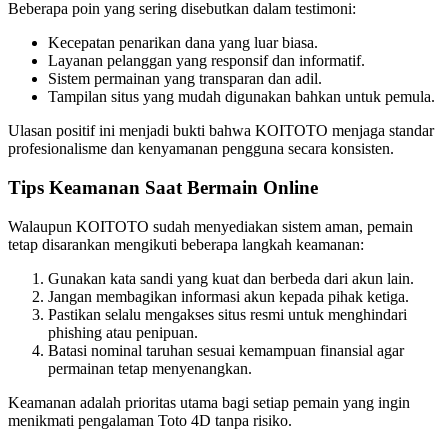
Beberapa poin yang sering disebutkan dalam testimoni:
Kecepatan penarikan dana yang luar biasa.
Layanan pelanggan yang responsif dan informatif.
Sistem permainan yang transparan dan adil.
Tampilan situs yang mudah digunakan bahkan untuk pemula.
Ulasan positif ini menjadi bukti bahwa KOITOTO menjaga standar
profesionalisme dan kenyamanan pengguna secara konsisten.
Tips Keamanan Saat Bermain Online
Walaupun KOITOTO sudah menyediakan sistem aman, pemain
tetap disarankan mengikuti beberapa langkah keamanan:
Gunakan kata sandi yang kuat dan berbeda dari akun lain.
Jangan membagikan informasi akun kepada pihak ketiga.
Pastikan selalu mengakses situs resmi untuk menghindari
phishing atau penipuan.
Batasi nominal taruhan sesuai kemampuan finansial agar
permainan tetap menyenangkan.
Keamanan adalah prioritas utama bagi setiap pemain yang ingin
menikmati pengalaman Toto 4D tanpa risiko.