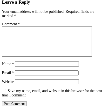
Leave a Reply
Your email address will not be published.
Required fields are
marked
*
Comment
*
Name
*
Email
*
Website
Save my name, email, and website in this browser for the next
time I comment.