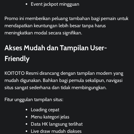
Event jackpot mingguan
Promo ini memberikan peluang tambahan bagi pemain untuk
mendapatkan keuntungan lebih besar tanpa harus
meningkatkan modal secara signifikan.
Akses Mudah dan Tampilan User-
Friendly
KOITOTO Resmi dirancang dengan tampilan modern yang
mudah digunakan. Bahkan bagi pemula sekalipun, navigasi
situs sangat sederhana dan tidak membingungkan.
Fitur unggulan tampilan situs:
Loading cepat
Menu kategori jelas
Data HK langsung terlihat
Live draw mudah diakses