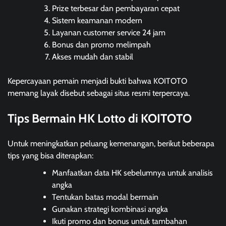
Prize terbesar dan pembayaran cepat
Sistem keamanan modern
Layanan customer service 24 jam
Bonus dan promo melimpah
Akses mudah dan stabil
Kepercayaan pemain menjadi bukti bahwa KOITOTO
memang layak disebut sebagai situs resmi terpercaya.
Tips Bermain HK Lotto di KOITOTO
Untuk meningkatkan peluang kemenangan, berikut beberapa
tips yang bisa diterapkan:
Manfaatkan data HK sebelumnya untuk analisis
angka
Tentukan batas modal bermain
Gunakan strategi kombinasi angka
Ikuti promo dan bonus untuk tambahan