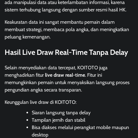
ada manipulasi data atau keterlambatan informasi, karena
sistem terhubung langsung dengan sumber resmi hasil HK.
Keakuratan data ini sangat membantu pemain dalam
membuat strategi, membaca pola angka, dan meningkatkan
peluang kemenangan.
Hasil Live Draw Real-Time Tanpa Delay
Selain menyediakan data tercepat, KOITOTO juga
menghadirkan fitur
live draw real-time
. Fitur ini
memungkinkan pemain untuk menyaksikan langsung proses
pengundian angka secara transparan.
Keunggulan live draw di KOITOTO:
Siaran langsung tanpa delay
Tampilan jernih dan stabil
Bisa diakses melalui perangkat mobile maupun
desktop