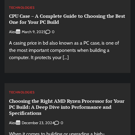
TECHNOLOGIES
CPU Case – A Complete Guide to Choosing the Best
One for Your PC Build
Alex
0
March 9, 2025
A casing price in bd also known as a PC case, is one of
the most important components when building a
computer. It protects your […]
TECHNOLOGIES
Choosing the Right AMD Ryzen Processor for Your
PC Build: A Deep Dive into Performance and
Specifications
Alex
0
December 23, 2024
When it comes to building or upgrading a high-