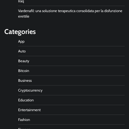
Iraq
Vardenafil: una soluzione terapeutica consolidata per la disfunzione
erettile
Categories
App
Auto
Beauty
Bitcoin
Business
Cryptocurrency
Education
Entertainment
Fashion