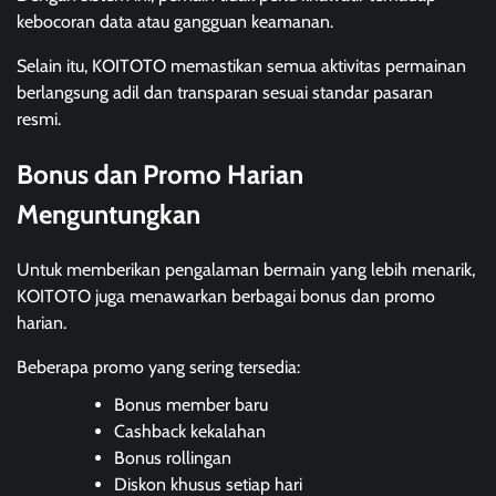
kebocoran data atau gangguan keamanan.
Selain itu, KOITOTO memastikan semua aktivitas permainan
berlangsung adil dan transparan sesuai standar pasaran
resmi.
Bonus dan Promo Harian
Menguntungkan
Untuk memberikan pengalaman bermain yang lebih menarik,
KOITOTO juga menawarkan berbagai bonus dan promo
harian.
Beberapa promo yang sering tersedia:
Bonus member baru
Cashback kekalahan
Bonus rollingan
Diskon khusus setiap hari