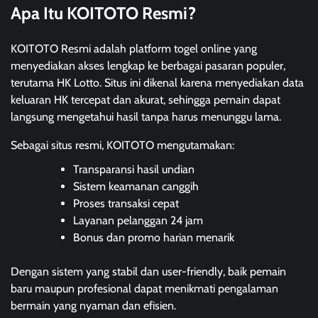
Apa Itu KOITOTO Resmi?
KOITOTO Resmi adalah platform togel online yang
menyediakan akses lengkap ke berbagai pasaran populer,
terutama HK Lotto. Situs ini dikenal karena menyediakan data
keluaran HK tercepat dan akurat, sehingga pemain dapat
langsung mengetahui hasil tanpa harus menunggu lama.
Sebagai situs resmi, KOITOTO mengutamakan:
Transparansi hasil undian
Sistem keamanan canggih
Proses transaksi cepat
Layanan pelanggan 24 jam
Bonus dan promo harian menarik
Dengan sistem yang stabil dan user-friendly, baik pemain
baru maupun profesional dapat menikmati pengalaman
bermain yang nyaman dan efisien.