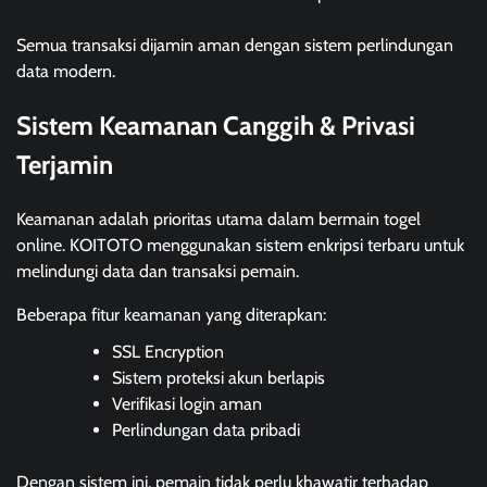
Semua transaksi dijamin aman dengan sistem perlindungan
data modern.
Sistem Keamanan Canggih & Privasi
Terjamin
Keamanan adalah prioritas utama dalam bermain togel
online. KOITOTO menggunakan sistem enkripsi terbaru untuk
melindungi data dan transaksi pemain.
Beberapa fitur keamanan yang diterapkan:
SSL Encryption
Sistem proteksi akun berlapis
Verifikasi login aman
Perlindungan data pribadi
Dengan sistem ini, pemain tidak perlu khawatir terhadap