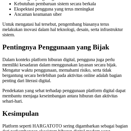
Kebutuhan pembaruan sistem secara berkala
Ekspektasi pengguna yang terus meningkat
Ancaman keamanan siber
Untuk mengatasi hal tersebut, pengembang biasanya terus
melakukan inovasi dalam hal teknologi, desain, serta infrastruktur
sistem.
Pentingnya Penggunaan yang Bijak
Dalam konteks platform hiburan digital, pengguna juga perlu
memiliki kesadaran dalam menggunakan layanan secara bijak.
Mengatur waktu penggunaan, memahami risiko, serta tidak
bergantung secara berlebihan pada aktivitas online adalah bagian
penting dari literasi digital.
Pendekatan yang sehat terhadap penggunaan platform digital dapat
membantu menjaga keseimbangan antara hiburan dan aktivitas
sehari-hari.
Kesimpulan
Platform seperti HARGATOTO sering digambarkan sebagai bagian