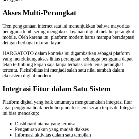
Akses Multi-Perangkat
Tren penggunaan internet saat ini menunjukkan bahwa mayoritas
pengguna lebih sering mengakses layanan digital melalui perangkat
mobile. Oleh karena itu, platform modern harus mampu beradaptasi
dengan berbagai ukuran layar.
HARGATOTO dalam konteks ini digambarkan sebagai platform
yang mendukung akses lintas perangkat, sehingga pengguna dapat
tetap terhubung kapan saja tanpa terbatas oleh jenis perangkat
tertentu. Fleksibilitas ini menjadi salah satu nilai tambah dalam
ekosistem digital modern.
Integrasi Fitur dalam Satu Sistem
Platform digital yang baik umumnya mengutamakan integrasi fitur
agar pengguna tidak perlu berpindah sistem secara terpisah. Integrasi
ini bisa mencakup:
Dashboard utama yang terpusat
Pengaturan akun yang mudah diakses
Informasi aktivitas dalam satu tampilan