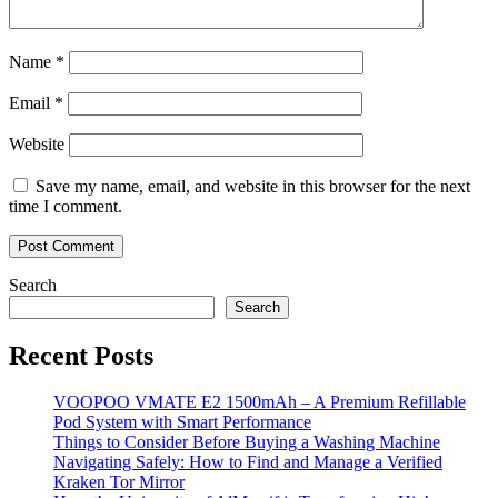
Name
*
Email
*
Website
Save my name, email, and website in this browser for the next
time I comment.
Search
Search
Recent Posts
VOOPOO VMATE E2 1500mAh – A Premium Refillable
Pod System with Smart Performance
Things to Consider Before Buying a Washing Machine
Navigating Safely: How to Find and Manage a Verified
Kraken Tor Mirror