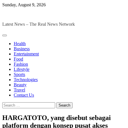
Skip
Sunday, August 9, 2026
to
The Digital Magazines
content
Latest News – The Real News Network
Health
Business
Entertainment
Food
Fashion
Lifestyle
Sports
Technologies
Beauty
Travel
Contact Us
Search
for:
HARGATOTO, yang disebut sebagai
platform dengan konsep pusat akses