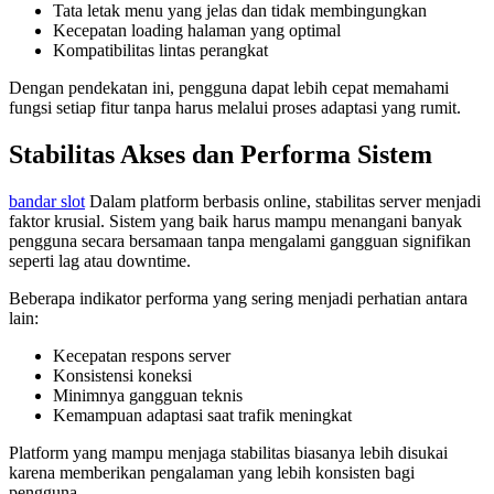
Tata letak menu yang jelas dan tidak membingungkan
Kecepatan loading halaman yang optimal
Kompatibilitas lintas perangkat
Dengan pendekatan ini, pengguna dapat lebih cepat memahami
fungsi setiap fitur tanpa harus melalui proses adaptasi yang rumit.
Stabilitas Akses dan Performa Sistem
bandar slot
Dalam platform berbasis online, stabilitas server menjadi
faktor krusial. Sistem yang baik harus mampu menangani banyak
pengguna secara bersamaan tanpa mengalami gangguan signifikan
seperti lag atau downtime.
Beberapa indikator performa yang sering menjadi perhatian antara
lain:
Kecepatan respons server
Konsistensi koneksi
Minimnya gangguan teknis
Kemampuan adaptasi saat trafik meningkat
Platform yang mampu menjaga stabilitas biasanya lebih disukai
karena memberikan pengalaman yang lebih konsisten bagi
pengguna.