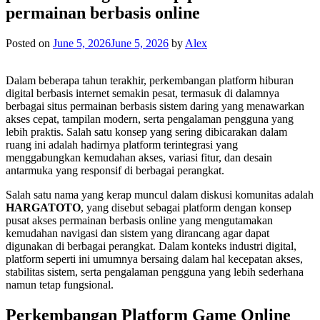
permainan berbasis online
Posted on
June 5, 2026
June 5, 2026
by
Alex
Dalam beberapa tahun terakhir, perkembangan platform hiburan
digital berbasis internet semakin pesat, termasuk di dalamnya
berbagai situs permainan berbasis sistem daring yang menawarkan
akses cepat, tampilan modern, serta pengalaman pengguna yang
lebih praktis. Salah satu konsep yang sering dibicarakan dalam
ruang ini adalah hadirnya platform terintegrasi yang
menggabungkan kemudahan akses, variasi fitur, dan desain
antarmuka yang responsif di berbagai perangkat.
Salah satu nama yang kerap muncul dalam diskusi komunitas adalah
HARGATOTO
, yang disebut sebagai platform dengan konsep
pusat akses permainan berbasis online yang mengutamakan
kemudahan navigasi dan sistem yang dirancang agar dapat
digunakan di berbagai perangkat. Dalam konteks industri digital,
platform seperti ini umumnya bersaing dalam hal kecepatan akses,
stabilitas sistem, serta pengalaman pengguna yang lebih sederhana
namun tetap fungsional.
Perkembangan Platform Game Online