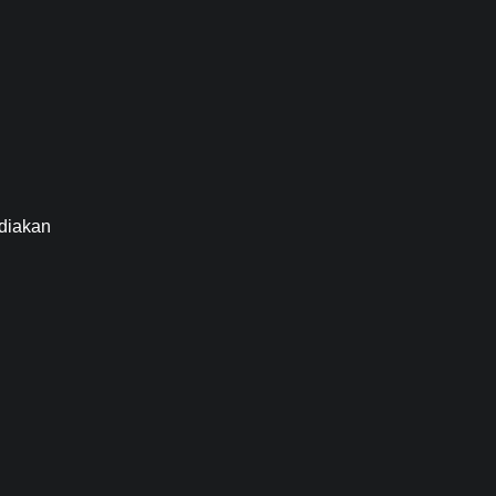
diakan