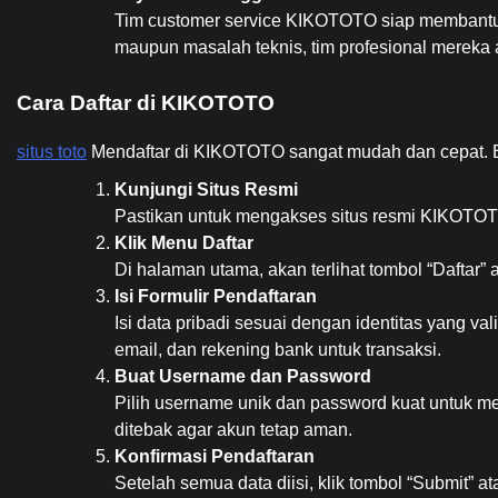
Tim customer service KIKOTOTO siap membantu p
maupun masalah teknis, tim profesional mereka
Cara Daftar di KIKOTOTO
situs toto
Mendaftar di KIKOTOTO sangat mudah dan cepat. Be
Kunjungi Situs Resmi
Pastikan untuk mengakses situs resmi KIKOTOTO a
Klik Menu Daftar
Di halaman utama, akan terlihat tombol “Daftar” 
Isi Formulir Pendaftaran
Isi data pribadi sesuai dengan identitas yang va
email, dan rekening bank untuk transaksi.
Buat Username dan Password
Pilih username unik dan password kuat untuk 
ditebak agar akun tetap aman.
Konfirmasi Pendaftaran
Setelah semua data diisi, klik tombol “Submit”