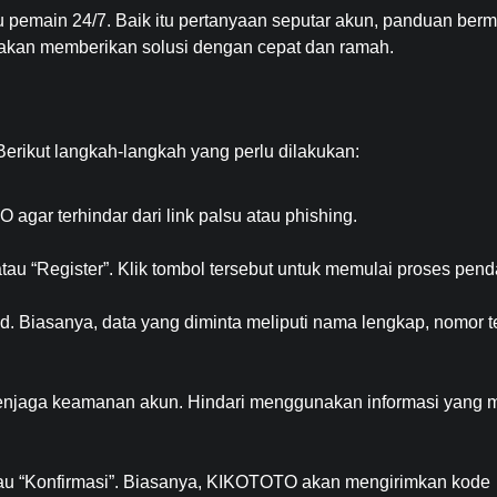
emain 24/7. Baik itu pertanyaan seputar akun, panduan berm
 akan memberikan solusi dengan cepat dan ramah.
rikut langkah-langkah yang perlu dilakukan:
gar terhindar dari link palsu atau phishing.
atau “Register”. Klik tombol tersebut untuk memulai proses pend
lid. Biasanya, data yang diminta meliputi nama lengkap, nomor t
menjaga keamanan akun. Hindari menggunakan informasi yang
 atau “Konfirmasi”. Biasanya, KIKOTOTO akan mengirimkan kode