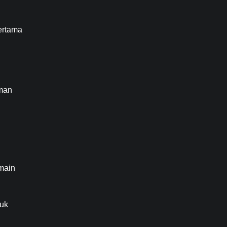
ertama
aman
main
tuk