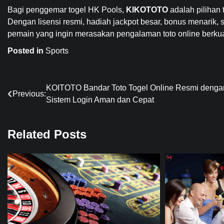
Bagi penggemar togel HK Pools,
KIKOTOTO
adalah pilihan
Dengan lisensi resmi, hadiah jackpot besar, bonus menarik, 
pemain yang ingin merasakan pengalaman toto online berkua
Posted in
Sports
Post
KOITOTO Bandar Toto Togel Online Resmi denga
Previous:
Sistem Login Aman dan Cepat
navigation
Related Posts