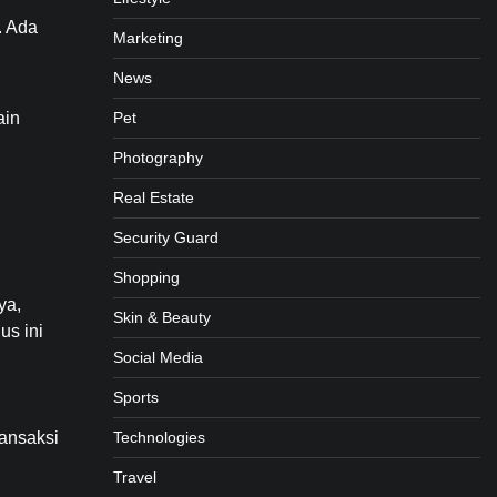
. Ada
Marketing
News
ain
Pet
Photography
Real Estate
Security Guard
Shopping
ya,
Skin & Beauty
us ini
Social Media
Sports
ransaksi
Technologies
Travel