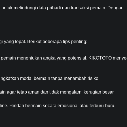
u untuk melindungi data pribadi dan transaksi pemain. Dengan
yang tepat. Berikut beberapa tips penting:
u pemain menentukan angka yang potensial. KIKOTOTO menye
ngkatkan modal bermain tanpa menambah risiko.
ain agar tetap aman dan tidak mengalami kerugian besar.
ine. Hindari bermain secara emosional atau terburu-buru.