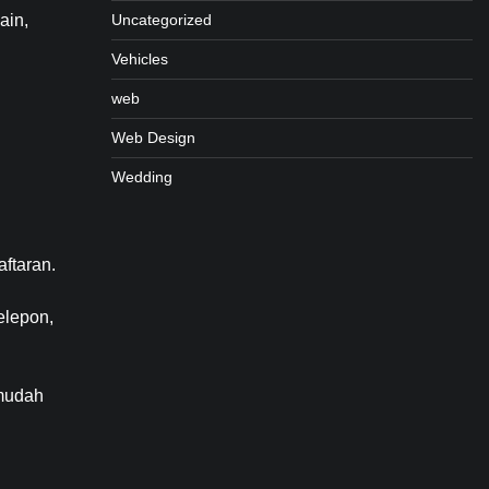
ain,
Uncategorized
Vehicles
web
Web Design
Wedding
aftaran.
elepon,
 mudah